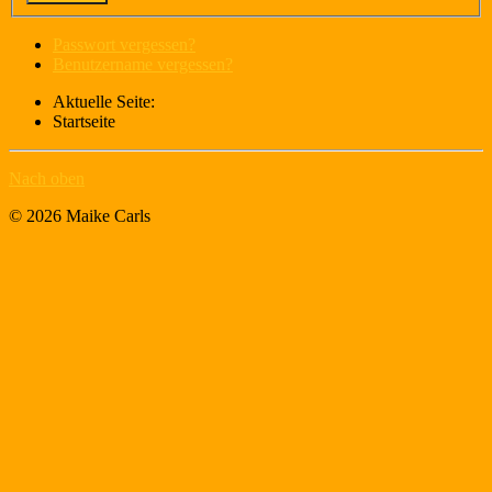
Passwort vergessen?
Benutzername vergessen?
Aktuelle Seite:
Startseite
Nach oben
© 2026 Maike Carls