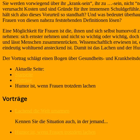
Sie werden vorwiegend über ihr „krank-sein“, ihr zu …-sein, nicht “n
verursacht Kosten und sind Gründe für ihre immensen Schuldgefühle. 
hält sich also dieses Vorurteil so standhaft? Und was bedeutet überhau
Frauen von diesen nahezu feststehenden Definitionen lösen?
Eine Möglichkeit für Frauen ist die, ihnen und sich selbst humorvol
nehmen: sich ernster nehmen und nicht so wichtig oder wichtig, doch 
und lässt Menschen zusammenrücken. Wissenschaftlich erwiesen ist, d
eindeutig wohltuend ansteckend ist. Damit ist das Lachen und der H
Der Vortrag schlägt einen Bogen über Gesundheits- und Krankheitsde
Aktuelle Seite:
Startseite
Vorträge
Humor ist, wenn Frauen trotzdem lachen
Vorträge
Lachend die Welt umarmen
Kennen Sie die Situation auch, in der jemand...
Humor ist, wenn Frauen trotzdem lachen