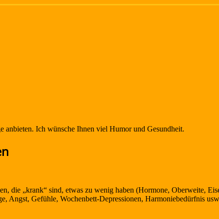
ge anbieten. Ich wünsche Ihnen viel Humor und Gesundheit.
en
igen, die „krank“ sind, etwas zu wenig haben (Hormone, Oberweite, Eis
, Angst, Gefühle, Wochenbett-Depressionen, Harmoniebedürfnis usw.) 