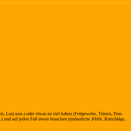
en, Lust usw.) oder etwas zu viel haben (Fettgewebe, Tränen, Pms-
und auf jeden Fall etwas brauchen ((männliche )Hilfe, Ratschläge,