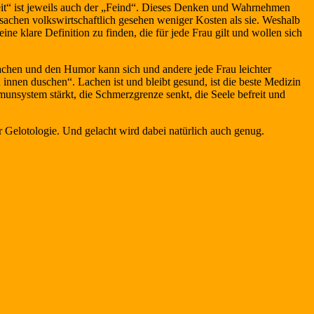
kheit“ ist jeweils auch der „Feind“. Dieses Denken und Wahrnehmen
sachen volkswirtschaftlich gesehen weniger Kosten als sie. Weshalb
ne klare Definition zu finden, die für jede Frau gilt und wollen sich
Lachen und den Humor kann sich und andere jede Frau leichter
 innen duschen“. Lachen ist und bleibt gesund, ist die beste Medizin
unsystem stärkt, die Schmerzgrenze senkt, die Seele befreit und
Gelotologie. Und gelacht wird dabei natürlich auch genug.